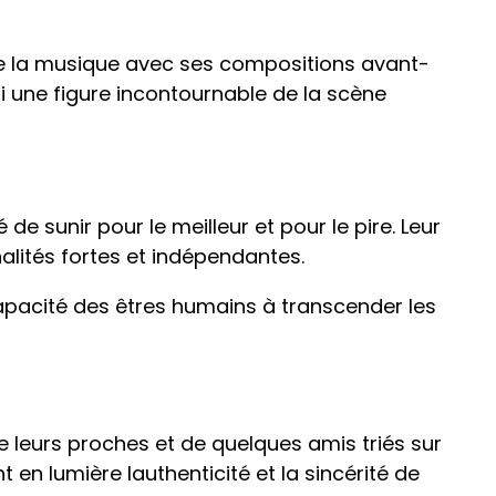
 de la musique avec ses compositions avant-
ui une figure incontournable de la scène
e sunir pour le meilleur et pour le pire. Leur
lités fortes et indépendantes.
capacité des êtres humains à transcender les
de leurs proches et de quelques amis triés sur
en lumière lauthenticité et la sincérité de