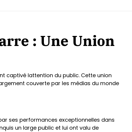
arre : Une Union
t captivé lattention du public. Cette union
té largement couverte par les médias du monde
 par ses performances exceptionnelles dans
uis un large public et lui ont valu de