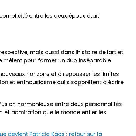
 complicité entre les deux époux était
spective, mais aussi dans lhistoire de lart et
n se mêlent pour former un duo inséparable.
nouveaux horizons et à repousser les limites
tion et enthousiasme quils sapprêtent à écrire
usion harmonieuse entre deux personnalités
n et admiration que le monde entier les
ue devient Patricia Kaas : retour sur la