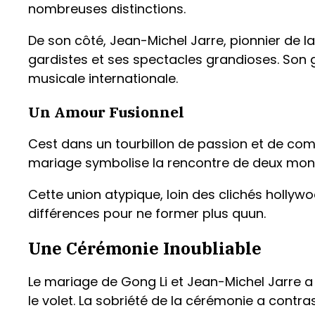
nombreuses distinctions.
De son côté, Jean-Michel Jarre, pionnier de 
gardistes et ses spectacles grandioses. Son gé
musicale internationale.
Un Amour Fusionnel
Cest dans un tourbillon de passion et de compl
mariage symbolise la rencontre de deux monde
Cette union atypique, loin des clichés hollyw
différences pour ne former plus quun.
Une Cérémonie Inoubliable
Le mariage de Gong Li et Jean-Michel Jarre a é
le volet. La sobriété de la cérémonie a contra