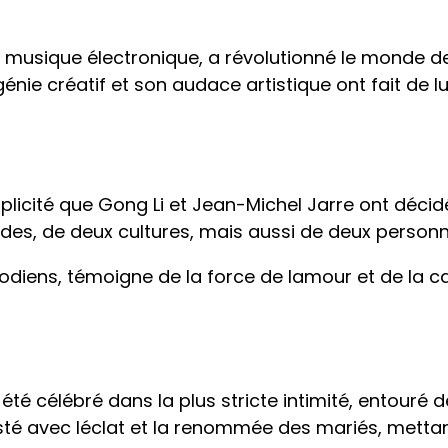
la musique électronique, a révolutionné le monde
nie créatif et son audace artistique ont fait de l
icité que Gong Li et Jean-Michel Jarre ont décidé d
s, de deux cultures, mais aussi de deux personna
oodiens, témoigne de la force de lamour et de la 
té célébré dans la plus stricte intimité, entouré 
sté avec léclat et la renommée des mariés, mettant 