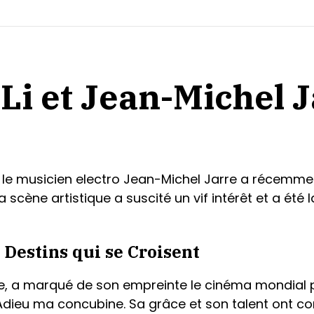
Li et Jean-Michel J
t le musicien electro Jean-Michel Jarre a récemmen
 scène artistique a suscité un vif intérêt et a é
 Destins qui se Croisent
ne, a marqué de son empreinte le cinéma mondial
dieu ma concubine. Sa grâce et son talent ont conq