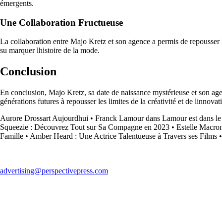
émergents.
Une Collaboration Fructueuse
La collaboration entre Majo Kretz et son agence a permis de repousser le
su marquer lhistoire de la mode.
Conclusion
En conclusion, Majo Kretz, sa date de naissance mystérieuse et son age
générations futures à repousser les limites de la créativité et de linnovat
Aurore Drossart Aujourdhui
•
Franck Lamour dans Lamour est dans le p
Squeezie : Découvrez Tout sur Sa Compagne en 2023
•
Estelle Macro
Famille
•
Amber Heard : Une Actrice Talentueuse à Travers ses Films
advertising@perspectivepress.com