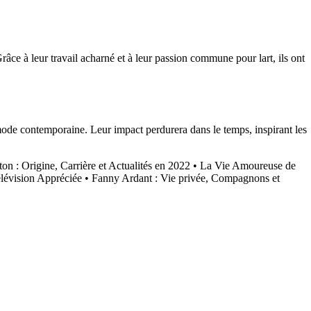
râce à leur travail acharné et à leur passion commune pour lart, ils ont
mode contemporaine. Leur impact perdurera dans le temps, inspirant les
 : Origine, Carrière et Actualités en 2022
•
La Vie Amoureuse de
élévision Appréciée
•
Fanny Ardant : Vie privée, Compagnons et