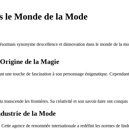
s le Monde de la Mode
ésormais synonyme dexcellence et dinnovation dans le monde de la mode
Origine de la Magie
nt une touche de fascination à son personnage énigmatique. Cependant, 
z transcende les frontières. Sa créativité et son savoir-faire ont conq
ndustrie de la Mode
. Cette agence de renommée internationale a redéfini les normes de lind