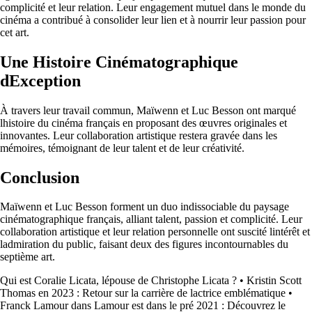
complicité et leur relation. Leur engagement mutuel dans le monde du
cinéma a contribué à consolider leur lien et à nourrir leur passion pour
cet art.
Une Histoire Cinématographique
dException
À travers leur travail commun, Maïwenn et Luc Besson ont marqué
lhistoire du cinéma français en proposant des œuvres originales et
innovantes. Leur collaboration artistique restera gravée dans les
mémoires, témoignant de leur talent et de leur créativité.
Conclusion
Maïwenn et Luc Besson forment un duo indissociable du paysage
cinématographique français, alliant talent, passion et complicité. Leur
collaboration artistique et leur relation personnelle ont suscité lintérêt et
ladmiration du public, faisant deux des figures incontournables du
septième art.
Qui est Coralie Licata, lépouse de Christophe Licata ?
•
Kristin Scott
Thomas en 2023 : Retour sur la carrière de lactrice emblématique
•
Franck Lamour dans Lamour est dans le pré 2021 : Découvrez le