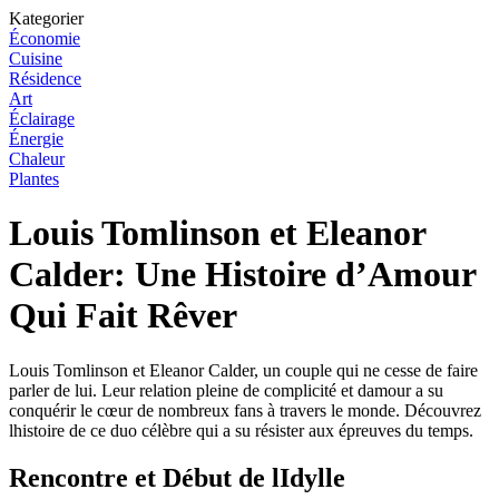
Kategorier
Économie
Cuisine
Résidence
Art
Éclairage
Énergie
Chaleur
Plantes
Louis Tomlinson et Eleanor
Calder: Une Histoire d’Amour
Qui Fait Rêver
Louis Tomlinson et Eleanor Calder, un couple qui ne cesse de faire
parler de lui. Leur relation pleine de complicité et damour a su
conquérir le cœur de nombreux fans à travers le monde. Découvrez
lhistoire de ce duo célèbre qui a su résister aux épreuves du temps.
Rencontre et Début de lIdylle