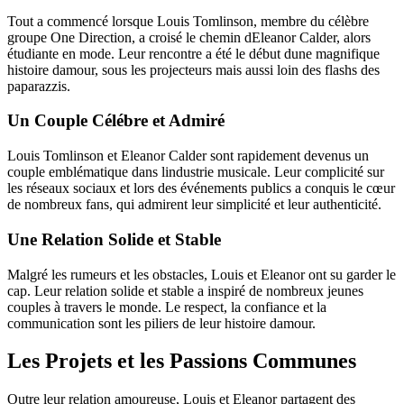
Tout a commencé lorsque Louis Tomlinson, membre du célèbre
groupe One Direction, a croisé le chemin dEleanor Calder, alors
étudiante en mode. Leur rencontre a été le début dune magnifique
histoire damour, sous les projecteurs mais aussi loin des flashs des
paparazzis.
Un Couple Célébre et Admiré
Louis Tomlinson et Eleanor Calder sont rapidement devenus un
couple emblématique dans lindustrie musicale. Leur complicité sur
les réseaux sociaux et lors des événements publics a conquis le cœur
de nombreux fans, qui admirent leur simplicité et leur authenticité.
Une Relation Solide et Stable
Malgré les rumeurs et les obstacles, Louis et Eleanor ont su garder le
cap. Leur relation solide et stable a inspiré de nombreux jeunes
couples à travers le monde. Le respect, la confiance et la
communication sont les piliers de leur histoire damour.
Les Projets et les Passions Communes
Outre leur relation amoureuse, Louis et Eleanor partagent des