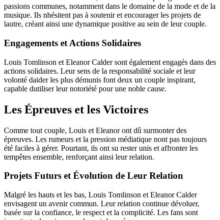
passions communes, notamment dans le domaine de la mode et de la
musique. Ils nhésitent pas à soutenir et encourager les projets de
lautre, créant ainsi une dynamique positive au sein de leur couple.
Engagements et Actions Solidaires
Louis Tomlinson et Eleanor Calder sont également engagés dans des
actions solidaires. Leur sens de la responsabilité sociale et leur
volonté daider les plus démunis font deux un couple inspirant,
capable dutiliser leur notoriété pour une noble cause.
Les Épreuves et les Victoires
Comme tout couple, Louis et Eleanor ont dû surmonter des
épreuves. Les rumeurs et la pression médiatique nont pas toujours
été faciles à gérer. Pourtant, ils ont su rester unis et affronter les
tempêtes ensemble, renforçant ainsi leur relation.
Projets Futurs et Évolution de Leur Relation
Malgré les hauts et les bas, Louis Tomlinson et Eleanor Calder
envisagent un avenir commun. Leur relation continue dévoluer,
basée sur la confiance, le respect et la complicité. Les fans sont