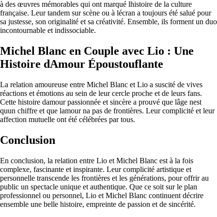
à des œuvres mémorables qui ont marqué lhistoire de la culture
française. Leur tandem sur scène ou à lécran a toujours été salué pour
sa justesse, son originalité et sa créativité. Ensemble, ils forment un duo
incontournable et indissociable.
Michel Blanc en Couple avec Lio : Une
Histoire dAmour Époustouflante
La relation amoureuse entre Michel Blanc et Lio a suscité de vives
réactions et émotions au sein de leur cercle proche et de leurs fans.
Cette histoire damour passionnée et sincère a prouvé que lâge nest
quun chiffre et que lamour na pas de frontières. Leur complicité et leur
affection mutuelle ont été célébrées par tous.
Conclusion
En conclusion, la relation entre Lio et Michel Blanc est à la fois
complexe, fascinante et inspirante. Leur complicité artistique et
personnelle transcende les frontières et les générations, pour offrir au
public un spectacle unique et authentique. Que ce soit sur le plan
professionnel ou personnel, Lio et Michel Blanc continuent décrire
ensemble une belle histoire, empreinte de passion et de sincérité.