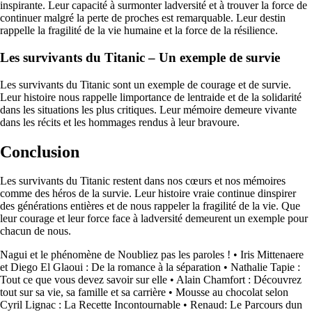
inspirante. Leur capacité à surmonter ladversité et à trouver la force de
continuer malgré la perte de proches est remarquable. Leur destin
rappelle la fragilité de la vie humaine et la force de la résilience.
Les survivants du Titanic – Un exemple de survie
Les survivants du Titanic sont un exemple de courage et de survie.
Leur histoire nous rappelle limportance de lentraide et de la solidarité
dans les situations les plus critiques. Leur mémoire demeure vivante
dans les récits et les hommages rendus à leur bravoure.
Conclusion
Les survivants du Titanic restent dans nos cœurs et nos mémoires
comme des héros de la survie. Leur histoire vraie continue dinspirer
des générations entières et de nous rappeler la fragilité de la vie. Que
leur courage et leur force face à ladversité demeurent un exemple pour
chacun de nous.
Nagui et le phénomène de Noubliez pas les paroles !
•
Iris Mittenaere
et Diego El Glaoui : De la romance à la séparation
•
Nathalie Tapie :
Tout ce que vous devez savoir sur elle
•
Alain Chamfort : Découvrez
tout sur sa vie, sa famille et sa carrière
•
Mousse au chocolat selon
Cyril Lignac : La Recette Incontournable
•
Renaud: Le Parcours dun