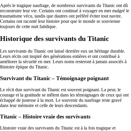
Après le tragique naufrage, de nombreux survivants du Titanic ont dû
reconstruire leur vie. Certains ont continué à voyager en mer malgré le
traumatisme vécu, tandis que dautres ont préféré éviter tout navire.
Certains ont raconté leur histoire pour que le monde se souvienne
toujours de cette nuit fatidique.
Historique des survivants du Titanic
Les survivants du Titanic ont laissé derrière eux un héritage durable.
Leurs récits ont inspiré des générations entières et ont contribué à
améliorer la sécurité en mer. Leurs noms resteront à jamais associés à
lhistoire épique du Titanic.
Survivant du Titanic – Témoignage poignant
Le récit dun survivant du Titanic est souvent poignant. La peur, le
courage et la gratitude se mêlent dans les témoignages de ceux qui ont
échappé de justesse à la mort. Le souvenir du naufrage reste gravé
dans leur mémoire et celle de leurs descendants.
Titanic – Histoire vraie des survivants
Lhistoire vraie des survivants du Titanic est à la fois tragique et