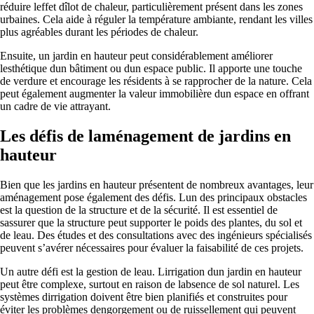
réduire leffet dîlot de chaleur, particulièrement présent dans les zones
urbaines. Cela aide à réguler la température ambiante, rendant les villes
plus agréables durant les périodes de chaleur.
Ensuite, un jardin en hauteur peut considérablement améliorer
lesthétique dun bâtiment ou dun espace public. Il apporte une touche
de verdure et encourage les résidents à se rapprocher de la nature. Cela
peut également augmenter la valeur immobilière dun espace en offrant
un cadre de vie attrayant.
Les défis de laménagement de jardins en
hauteur
Bien que les jardins en hauteur présentent de nombreux avantages, leur
aménagement pose également des défis. Lun des principaux obstacles
est la question de la structure et de la sécurité. Il est essentiel de
sassurer que la structure peut supporter le poids des plantes, du sol et
de leau. Des études et des consultations avec des ingénieurs spécialisés
peuvent s’avérer nécessaires pour évaluer la faisabilité de ces projets.
Un autre défi est la gestion de leau. Lirrigation dun jardin en hauteur
peut être complexe, surtout en raison de labsence de sol naturel. Les
systèmes dirrigation doivent être bien planifiés et construites pour
éviter les problèmes dengorgement ou de ruissellement qui peuvent