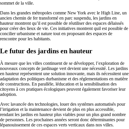
sommet de la ville.
Dans les grandes métropoles comme New York avec le High Line, un
ancien chemin de fer transformé en parc suspendu, les jardins en
hauteur montrent qu’il est possible de réutiliser des espaces délaissés
pour créer des lieux de vie. Ces initiatives montrent quil est possible de
concilier urbanisme et nature tout en proposant des espaces de
rencontre pour les habitants.
Le futur des jardins en hauteur
À mesure que les villes continuent de se développer, l’exploration de
nouveaux concepts de jardinage vert devient une nécessité. Les jardins
en hauteur représentent une solution innovante, mais ils nécessitent une
adaptation des politiques durbanisme et des réglementations en matière
de constructions. En parallèle, léducation et la sensibilisation des
citoyens à ces pratiques écologiques peuvent également favoriser leur
adoption.
Avec lavancée des technologies, louer des systèmes automatisés pour
l’irrigation et la maintenance devient de plus en plus accessible,
rendant les jardins en hauteur plus viables pour un plus grand nombre
de personnes. Les prochaines années seront donc déterminantes pour
lépanouissement de ces espaces verts verticaux dans nos villes.