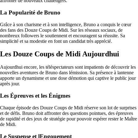
affronter de nouveaux challengers.
La Popularité de Bruno
Grâce à son charisme et à son intelligence, Bruno a conquis le cœur
des fans des Douze Coups de Midi. Sur les réseaux sociaux, de
nombreux followers le soutiennent et encouragent sa réussite. Sa
simplicité et sa modestie en font un candidat très apprécié.
Les Douze Coups de Midi Aujourdhui
Aujourdhui encore, les téléspectateurs sont impatients de découvrir les
nouvelles aventures de Bruno dans lémission. Sa présence à lantenne
apporte un dynamisme et une dose démotion qui captive le public jour
après jour.
Les Épreuves et les Énigmes
Chaque épisode des Douze Coups de Midi réserve son lot de surprises
et de défis. Bruno doit affronter des questions pointues, des épreuves
de rapidité et des jeux de stratégie pour pouvoir espérer rester le Maître
de Midi.
Le Suspense et lEngouement