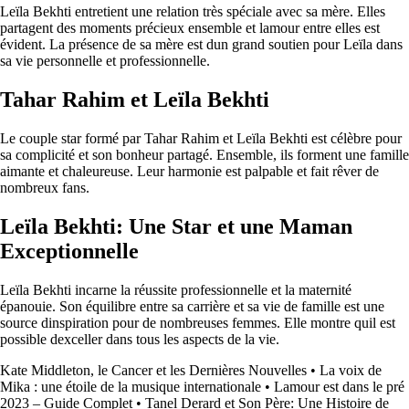
Leïla Bekhti entretient une relation très spéciale avec sa mère. Elles
partagent des moments précieux ensemble et lamour entre elles est
évident. La présence de sa mère est dun grand soutien pour Leïla dans
sa vie personnelle et professionnelle.
Tahar Rahim et Leïla Bekhti
Le couple star formé par Tahar Rahim et Leïla Bekhti est célèbre pour
sa complicité et son bonheur partagé. Ensemble, ils forment une famille
aimante et chaleureuse. Leur harmonie est palpable et fait rêver de
nombreux fans.
Leïla Bekhti: Une Star et une Maman
Exceptionnelle
Leïla Bekhti incarne la réussite professionnelle et la maternité
épanouie. Son équilibre entre sa carrière et sa vie de famille est une
source dinspiration pour de nombreuses femmes. Elle montre quil est
possible dexceller dans tous les aspects de la vie.
Kate Middleton, le Cancer et les Dernières Nouvelles
•
La voix de
Mika : une étoile de la musique internationale
•
Lamour est dans le pré
2023 – Guide Complet
•
Tanel Derard et Son Père: Une Histoire de