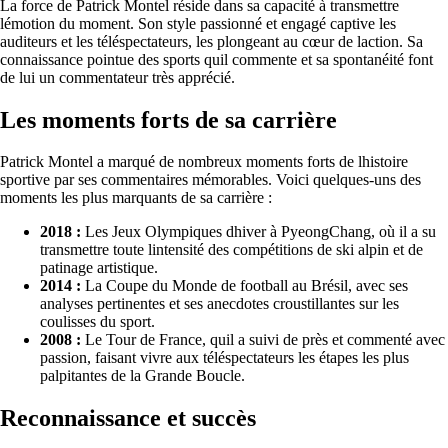
La force de Patrick Montel réside dans sa capacité à transmettre
lémotion du moment. Son style passionné et engagé captive les
auditeurs et les téléspectateurs, les plongeant au cœur de laction. Sa
connaissance pointue des sports quil commente et sa spontanéité font
de lui un commentateur très apprécié.
Les moments forts de sa carrière
Patrick Montel a marqué de nombreux moments forts de lhistoire
sportive par ses commentaires mémorables. Voici quelques-uns des
moments les plus marquants de sa carrière :
2018 :
Les Jeux Olympiques dhiver à PyeongChang, où il a su
transmettre toute lintensité des compétitions de ski alpin et de
patinage artistique.
2014 :
La Coupe du Monde de football au Brésil, avec ses
analyses pertinentes et ses anecdotes croustillantes sur les
coulisses du sport.
2008 :
Le Tour de France, quil a suivi de près et commenté avec
passion, faisant vivre aux téléspectateurs les étapes les plus
palpitantes de la Grande Boucle.
Reconnaissance et succès