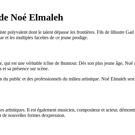
e de Noé Elmaleh
 polyvalent dont le talent dépasse les frontières. Fils de lillustre Gad
ue et les multiples facettes de ce jeune prodige.
e, qui est une véritable icône de lhumour. Dès son plus jeune âge, Noé a
s et sa présence sur scène.
n du public et des professionnels du milieu artistique. Noé Elmaleh ses
 artistiques. Il est également musicien, compositeur et acteur, démontr
rer de nouvelles formes dexpression.