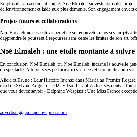
En plus de sa carrière artistique, Noé Elmaleh sinvestit dans des projets 
de lenvironnement et laide aux plus démunis. Son engagement envers ces 
Projets futurs et collaborations
Noé Elmaleh ne cesse dévoluer et de se renouveler dans ses projets artist
dapprendre le poussent à repousser sans cesse les limites de son art, of
Noé Elmaleh : une étoile montante à suivre
En conclusion, Noé Elmaleh, ou Noe Elmaleh, incarne la nouvelle générat
du spectacle. À travers ses performances variées et son implication soci
Alicia et Bruno : Leur Histoire Intense dans Mariés au Premier Regard
mort de Sylvain Augier en 2022
•
Jean Pascal Zadi et ses dents : Tout
que vous devez savoir
•
Delphine Wespiser : Une Miss France exceptio
advertising@perspectivepress.com