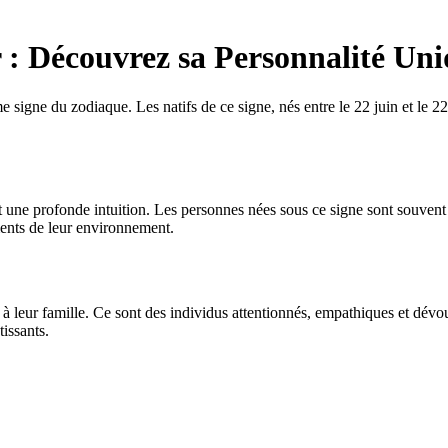
 : Découvrez sa Personnalité Un
 signe du zodiaque. Les natifs de ce signe, nés entre le 22 juin et le 22 
t une profonde intuition. Les personnes nées sous ce signe sont souvent g
ments de leur environnement.
à leur famille. Ce sont des individus attentionnés, empathiques et dévou
issants.