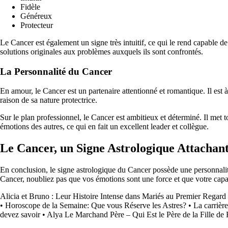
Fidèle
Généreux
Protecteur
Le Cancer est également un signe très intuitif, ce qui le rend capable d
solutions originales aux problèmes auxquels ils sont confrontés.
La Personnalité du Cancer
En amour, le Cancer est un partenaire attentionné et romantique. Il est à
raison de sa nature protectrice.
Sur le plan professionnel, le Cancer est ambitieux et déterminé. Il met t
émotions des autres, ce qui en fait un excellent leader et collègue.
Le Cancer, un Signe Astrologique Attachan
En conclusion, le signe astrologique du Cancer possède une personnalité 
Cancer, noubliez pas que vos émotions sont une force et que votre capac
Alicia et Bruno : Leur Histoire Intense dans Mariés au Premier Regard
•
Horoscope de la Semaine: Que vous Réserve les Astres?
•
La carrièr
devez savoir
•
Alya Le Marchand Père – Qui Est le Père de la Fille d