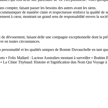
s compter, faisant passer les besoins des autres avant les siens.
 communiquer de manière claire et respectueuse renforce la qualité de se
tiennent à cœur, montrant un grand sens de responsabilité envers la socié
 de dévouement, faisant delle une compagne exceptionnelle dont la prése
yer en toutes circonstances.
 personnalité et les qualités uniques de Bonnie Duvauchelle en tant q
oto
•
Felix Mallard : Lacteur Australien montant à surveiller
•
Brahim Bo
•
La Chine Thybaud: Histoire et Signification dun Nom Qui Voyage à T