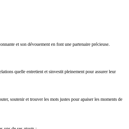
onnante et son dévouement en font une partenaire précieuse.
tions quelle entretient et sinvestit pleinement pour assurer leur
uter, soutenir et trouver les mots justes pour apaiser les moments de
-uns de ses atouts :