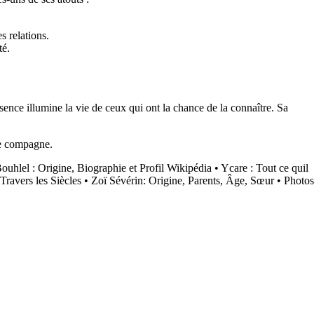
s relations.
té.
nce illumine la vie de ceux qui ont la chance de la connaître. Sa
ue compagne.
uhlel : Origine, Biographie et Profil Wikipédia
•
Ycare : Tout ce quil
ravers les Siècles
•
Zoï Sévérin: Origine, Parents, Âge, Sœur
•
Photos