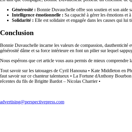
Générosité :
Bonnie Duvauchelle offre son soutien et son aide san
Intelligence émotionnelle :
Sa capacité à gérer les émotions et à
Solidarité :
Elle est solidaire et engagée dans les causes qui lui 
Conclusion
Bonnie Duvauchelle incarne les valeurs de compassion, dauthenticité et
générosité dâme et sa force intérieure en font un pilier sur lequel sappu
Nous espérons que cet article vous aura permis de mieux comprendre la
Tout savoir sur les tatouages de Cyril Hanouna
•
Kate Middleton en Ph
faut savoir sur ce chanteur talentueux
•
La Fortune dAnthony Bourbon
récentes du fils de Brigitte Bardot – Nicolas Charrier
•
advertising@perspectivepress.com