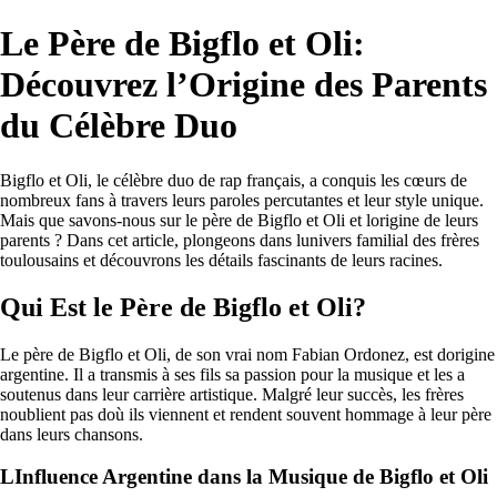
Le Père de Bigflo et Oli:
Découvrez l’Origine des Parents
du Célèbre Duo
Bigflo et Oli, le célèbre duo de rap français, a conquis les cœurs de
nombreux fans à travers leurs paroles percutantes et leur style unique.
Mais que savons-nous sur le père de Bigflo et Oli et lorigine de leurs
parents ? Dans cet article, plongeons dans lunivers familial des frères
toulousains et découvrons les détails fascinants de leurs racines.
Qui Est le Père de Bigflo et Oli?
Le père de Bigflo et Oli, de son vrai nom Fabian Ordonez, est dorigine
argentine. Il a transmis à ses fils sa passion pour la musique et les a
soutenus dans leur carrière artistique. Malgré leur succès, les frères
noublient pas doù ils viennent et rendent souvent hommage à leur père
dans leurs chansons.
LInfluence Argentine dans la Musique de Bigflo et Oli