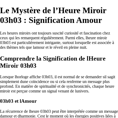
Le Mystère de l’Heure Miroir
03h03 : Signification Amour
Les heures miroirs ont toujours suscité curiosité et fascination chez
ceux qui les remarquent régulièrement. Parmi elles, lheure miroir
03h03 est particulièrement intrigante, surtout lorsquelle est associée à
des thèmes tels que lamour et le réveil en pleine nuit.
Comprendre la Signification de lHeure
Miroir 03h03
Lorsque lhorloge affiche 03h03, il est normal de se demander sil sagit
simplement dune coïncidence ou si cela renferme un message plus
profond. En matière de spiritualité et de synchronicités, chaque heure
miroir est perçue comme un signal venant de lunivers.
03h03 et lAmour
La récurrence de lheure 03h03 peut être interprétée comme un message
damour et dharmonie. Cest le moment où les énergies positives liées à