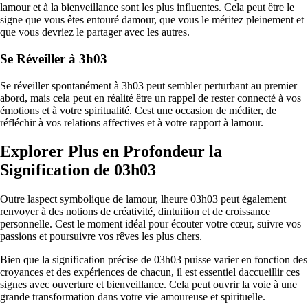
lamour et à la bienveillance sont les plus influentes. Cela peut être le
signe que vous êtes entouré damour, que vous le méritez pleinement et
que vous devriez le partager avec les autres.
Se Réveiller à 3h03
Se réveiller spontanément à 3h03 peut sembler perturbant au premier
abord, mais cela peut en réalité être un rappel de rester connecté à vos
émotions et à votre spiritualité. Cest une occasion de méditer, de
réfléchir à vos relations affectives et à votre rapport à lamour.
Explorer Plus en Profondeur la
Signification de 03h03
Outre laspect symbolique de lamour, lheure 03h03 peut également
renvoyer à des notions de créativité, dintuition et de croissance
personnelle. Cest le moment idéal pour écouter votre cœur, suivre vos
passions et poursuivre vos rêves les plus chers.
Bien que la signification précise de 03h03 puisse varier en fonction des
croyances et des expériences de chacun, il est essentiel daccueillir ces
signes avec ouverture et bienveillance. Cela peut ouvrir la voie à une
grande transformation dans votre vie amoureuse et spirituelle.