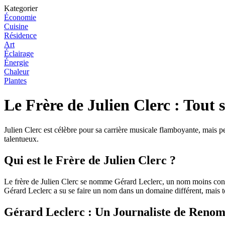
Kategorier
Économie
Cuisine
Résidence
Art
Éclairage
Énergie
Chaleur
Plantes
Le Frère de Julien Clerc : Tout
Julien Clerc est célèbre pour sa carrière musicale flamboyante, mais pe
talentueux.
Qui est le Frère de Julien Clerc ?
Le frère de Julien Clerc se nomme Gérard Leclerc, un nom moins conn
Gérard Leclerc a su se faire un nom dans un domaine différent, mais t
Gérard Leclerc : Un Journaliste de Reno