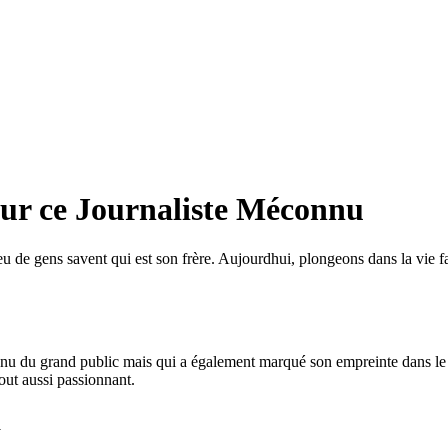
 sur ce Journaliste Méconnu
u de gens savent qui est son frère. Aujourdhui, plongeons dans la vie fas
u du grand public mais qui a également marqué son empreinte dans le m
out aussi passionnant.
m