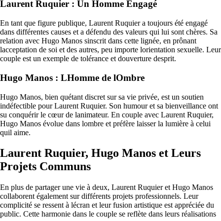
Laurent Ruquier : Un Homme Engagé
En tant que figure publique, Laurent Ruquier a toujours été engagé
dans différentes causes et a défendu des valeurs qui lui sont chères. Sa
relation avec Hugo Manos sinscrit dans cette lignée, en prônant
lacceptation de soi et des autres, peu importe lorientation sexuelle. Leur
couple est un exemple de tolérance et douverture desprit.
Hugo Manos : LHomme de lOmbre
Hugo Manos, bien quétant discret sur sa vie privée, est un soutien
indéfectible pour Laurent Ruquier. Son humour et sa bienveillance ont
su conquérir le cœur de lanimateur. En couple avec Laurent Ruquier,
Hugo Manos évolue dans lombre et préfère laisser la lumière à celui
quil aime.
Laurent Ruquier, Hugo Manos et Leurs
Projets Communs
En plus de partager une vie à deux, Laurent Ruquier et Hugo Manos
collaborent également sur différents projets professionnels. Leur
complicité se ressent à lécran et leur fusion artistique est appréciée du
public. Cette harmonie dans le couple se reflète dans leurs réalisations