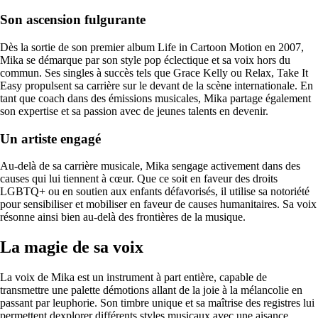
Son ascension fulgurante
Dès la sortie de son premier album Life in Cartoon Motion en 2007,
Mika se démarque par son style pop éclectique et sa voix hors du
commun. Ses singles à succès tels que Grace Kelly ou Relax, Take It
Easy propulsent sa carrière sur le devant de la scène internationale. En
tant que coach dans des émissions musicales, Mika partage également
son expertise et sa passion avec de jeunes talents en devenir.
Un artiste engagé
Au-delà de sa carrière musicale, Mika sengage activement dans des
causes qui lui tiennent à cœur. Que ce soit en faveur des droits
LGBTQ+ ou en soutien aux enfants défavorisés, il utilise sa notoriété
pour sensibiliser et mobiliser en faveur de causes humanitaires. Sa voix
résonne ainsi bien au-delà des frontières de la musique.
La magie de sa voix
La voix de Mika est un instrument à part entière, capable de
transmettre une palette démotions allant de la joie à la mélancolie en
passant par leuphorie. Son timbre unique et sa maîtrise des registres lui
permettent dexplorer différents styles musicaux avec une aisance