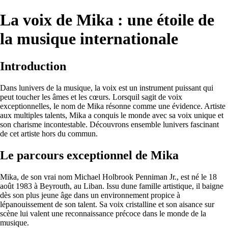
La voix de Mika : une étoile de
la musique internationale
Introduction
Dans lunivers de la musique, la voix est un instrument puissant qui
peut toucher les âmes et les cœurs. Lorsquil sagit de voix
exceptionnelles, le nom de Mika résonne comme une évidence. Artiste
aux multiples talents, Mika a conquis le monde avec sa voix unique et
son charisme incontestable. Découvrons ensemble lunivers fascinant
de cet artiste hors du commun.
Le parcours exceptionnel de Mika
Mika, de son vrai nom Michael Holbrook Penniman Jr., est né le 18
août 1983 à Beyrouth, au Liban. Issu dune famille artistique, il baigne
dès son plus jeune âge dans un environnement propice à
lépanouissement de son talent. Sa voix cristalline et son aisance sur
scène lui valent une reconnaissance précoce dans le monde de la
musique.