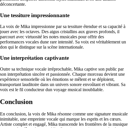
déconcertante.
Une tessiture impressionnante
La voix de Mika impressionne par sa tessiture étendue et sa capacité à
jouer avec les octaves. Des aigus cristallins aux graves profonds, il
parcourt avec virtuosité les notes musicales pour offrir des
performances vocales dune rare intensité. Sa voix est véritablement un
don qui le distingue sur la scène internationale.
Une interprétation captivante
Outre sa technique vocale irréprochable, Mika captive son public par
son interprétation sincère et passionnée. Chaque morceau devient une
expérience sensorielle où les émotions se mêlent et se déploient,
transportant lauditoire dans un univers sonore envoûtant et vibrant. Sa
voix est le fil conducteur dun voyage musical inoubliable.
Conclusion
En conclusion, la voix de Mika résonne comme une signature musicale
inimitable, une empreinte vocale qui marque les esprits et les cœurs.
Artiste complet et engagé, Mika transcende les frontières de la musique