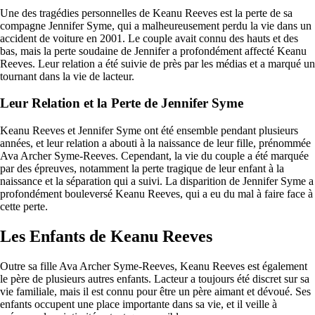
Une des tragédies personnelles de Keanu Reeves est la perte de sa
compagne Jennifer Syme, qui a malheureusement perdu la vie dans un
accident de voiture en 2001. Le couple avait connu des hauts et des
bas, mais la perte soudaine de Jennifer a profondément affecté Keanu
Reeves. Leur relation a été suivie de près par les médias et a marqué un
tournant dans la vie de lacteur.
Leur Relation et la Perte de Jennifer Syme
Keanu Reeves et Jennifer Syme ont été ensemble pendant plusieurs
années, et leur relation a abouti à la naissance de leur fille, prénommée
Ava Archer Syme-Reeves. Cependant, la vie du couple a été marquée
par des épreuves, notamment la perte tragique de leur enfant à la
naissance et la séparation qui a suivi. La disparition de Jennifer Syme a
profondément bouleversé Keanu Reeves, qui a eu du mal à faire face à
cette perte.
Les Enfants de Keanu Reeves
Outre sa fille Ava Archer Syme-Reeves, Keanu Reeves est également
le père de plusieurs autres enfants. Lacteur a toujours été discret sur sa
vie familiale, mais il est connu pour être un père aimant et dévoué. Ses
enfants occupent une place importante dans sa vie, et il veille à