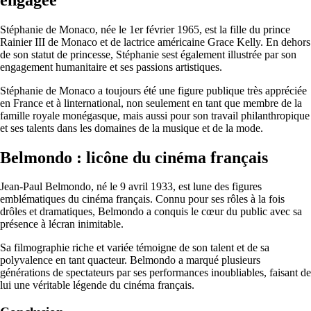
Stéphanie de Monaco, née le 1er février 1965, est la fille du prince
Rainier III de Monaco et de lactrice américaine Grace Kelly. En dehors
de son statut de princesse, Stéphanie sest également illustrée par son
engagement humanitaire et ses passions artistiques.
Stéphanie de Monaco a toujours été une figure publique très appréciée
en France et à linternational, non seulement en tant que membre de la
famille royale monégasque, mais aussi pour son travail philanthropique
et ses talents dans les domaines de la musique et de la mode.
Belmondo : licône du cinéma français
Jean-Paul Belmondo, né le 9 avril 1933, est lune des figures
emblématiques du cinéma français. Connu pour ses rôles à la fois
drôles et dramatiques, Belmondo a conquis le cœur du public avec sa
présence à lécran inimitable.
Sa filmographie riche et variée témoigne de son talent et de sa
polyvalence en tant quacteur. Belmondo a marqué plusieurs
générations de spectateurs par ses performances inoubliables, faisant de
lui une véritable légende du cinéma français.