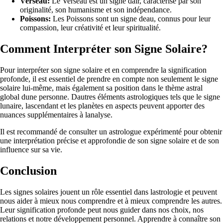
Verseau:
Le Verseau est un signe dair, caractérisé par son
originalité, son humanisme et son indépendance.
Poissons:
Les Poissons sont un signe deau, connus pour leur
compassion, leur créativité et leur spiritualité.
Comment Interpréter son Signe Solaire?
Pour interpréter son signe solaire et en comprendre la signification
profonde, il est essentiel de prendre en compte non seulement le signe
solaire lui-même, mais également sa position dans le thème astral
global dune personne. Dautres éléments astrologiques tels que le signe
lunaire, lascendant et les planètes en aspects peuvent apporter des
nuances supplémentaires à lanalyse.
Il est recommandé de consulter un astrologue expérimenté pour obtenir
une interprétation précise et approfondie de son signe solaire et de son
influence sur sa vie.
Conclusion
Les signes solaires jouent un rôle essentiel dans lastrologie et peuvent
nous aider à mieux nous comprendre et à mieux comprendre les autres.
Leur signification profonde peut nous guider dans nos choix, nos
relations et notre développement personnel. Apprendre à connaître son