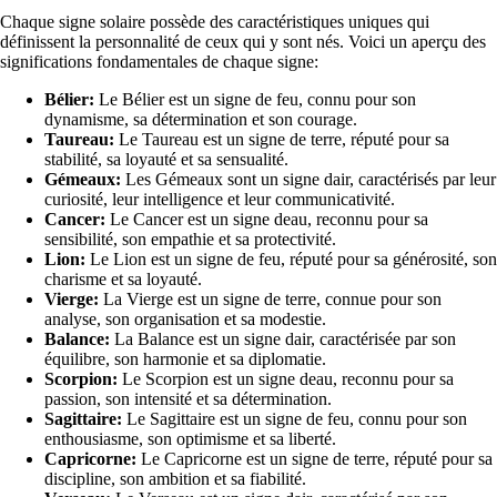
Chaque signe solaire possède des caractéristiques uniques qui
définissent la personnalité de ceux qui y sont nés. Voici un aperçu des
significations fondamentales de chaque signe:
Bélier:
Le Bélier est un signe de feu, connu pour son
dynamisme, sa détermination et son courage.
Taureau:
Le Taureau est un signe de terre, réputé pour sa
stabilité, sa loyauté et sa sensualité.
Gémeaux:
Les Gémeaux sont un signe dair, caractérisés par leur
curiosité, leur intelligence et leur communicativité.
Cancer:
Le Cancer est un signe deau, reconnu pour sa
sensibilité, son empathie et sa protectivité.
Lion:
Le Lion est un signe de feu, réputé pour sa générosité, son
charisme et sa loyauté.
Vierge:
La Vierge est un signe de terre, connue pour son
analyse, son organisation et sa modestie.
Balance:
La Balance est un signe dair, caractérisée par son
équilibre, son harmonie et sa diplomatie.
Scorpion:
Le Scorpion est un signe deau, reconnu pour sa
passion, son intensité et sa détermination.
Sagittaire:
Le Sagittaire est un signe de feu, connu pour son
enthousiasme, son optimisme et sa liberté.
Capricorne:
Le Capricorne est un signe de terre, réputé pour sa
discipline, son ambition et sa fiabilité.