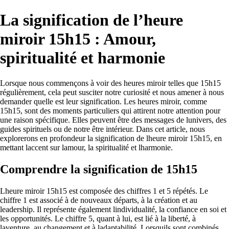
La signification de l’heure
miroir 15h15 : Amour,
spiritualité et harmonie
Lorsque nous commençons à voir des heures miroir telles que 15h15
régulièrement, cela peut susciter notre curiosité et nous amener à nous
demander quelle est leur signification. Les heures miroir, comme
15h15, sont des moments particuliers qui attirent notre attention pour
une raison spécifique. Elles peuvent être des messages de lunivers, des
guides spirituels ou de notre être intérieur. Dans cet article, nous
explorerons en profondeur la signification de lheure miroir 15h15, en
mettant laccent sur lamour, la spiritualité et lharmonie.
Comprendre la signification de 15h15
Lheure miroir 15h15 est composée des chiffres 1 et 5 répétés. Le
chiffre 1 est associé à de nouveaux départs, à la création et au
leadership. Il représente également lindividualité, la confiance en soi et
les opportunités. Le chiffre 5, quant à lui, est lié à la liberté, à
laventure, au changement et à ladaptabilité. Lorsquils sont combinés,