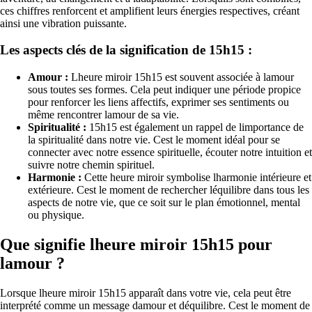
ces chiffres renforcent et amplifient leurs énergies respectives, créant
ainsi une vibration puissante.
Les aspects clés de la signification de 15h15 :
Amour :
Lheure miroir 15h15 est souvent associée à lamour
sous toutes ses formes. Cela peut indiquer une période propice
pour renforcer les liens affectifs, exprimer ses sentiments ou
même rencontrer lamour de sa vie.
Spiritualité :
15h15 est également un rappel de limportance de
la spiritualité dans notre vie. Cest le moment idéal pour se
connecter avec notre essence spirituelle, écouter notre intuition et
suivre notre chemin spirituel.
Harmonie :
Cette heure miroir symbolise lharmonie intérieure et
extérieure. Cest le moment de rechercher léquilibre dans tous les
aspects de notre vie, que ce soit sur le plan émotionnel, mental
ou physique.
Que signifie lheure miroir 15h15 pour
lamour ?
Lorsque lheure miroir 15h15 apparaît dans votre vie, cela peut être
interprété comme un message damour et déquilibre. Cest le moment de