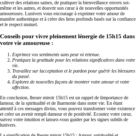
cultiver des relations saines, de pratiquer la bienveillance envers soi-
même et les autres, et douvrir son cœur à de nouvelles opportunités
amoureuses. Lunivers vous encourage à exprimer votre amour de
manière authentique et à créer des liens profonds basés sur la confiance
et le respect mutuel.
Conseils pour vivre pleinement lénergie de 15h15 dans
votre vie amoureuse :
Exprimez vos sentiments sans peur ni retenue.
Pratiquez la gratitude pour les relations significatives dans votre
vie.
Travaillez sur lacceptation et le pardon pour guérir les blessures
du passé.
Explorez de nouvelles façons de montrer votre amour et votre
affection.
En conclusion, lheure miroir 15h15 est un rappel de limportance de
lamour, de la spiritualité et de lharmonie dans notre vie. En étant
attentif à ces messages divins, vous pouvez transformer votre existence
et créer un avenir rempli damour et de positivité. Ecoutez votre cœur,
suivez votre intuition et laissez-vous guider par les signes subtils de
lunivers.
La signification de lheure miroir 15h15 : Amour, spiritualité et