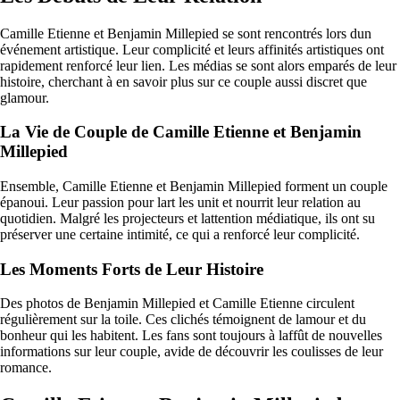
Camille Etienne et Benjamin Millepied se sont rencontrés lors dun
événement artistique. Leur complicité et leurs affinités artistiques ont
rapidement renforcé leur lien. Les médias se sont alors emparés de leur
histoire, cherchant à en savoir plus sur ce couple aussi discret que
glamour.
La Vie de Couple de Camille Etienne et Benjamin
Millepied
Ensemble, Camille Etienne et Benjamin Millepied forment un couple
épanoui. Leur passion pour lart les unit et nourrit leur relation au
quotidien. Malgré les projecteurs et lattention médiatique, ils ont su
préserver une certaine intimité, ce qui a renforcé leur complicité.
Les Moments Forts de Leur Histoire
Des photos de Benjamin Millepied et Camille Etienne circulent
régulièrement sur la toile. Ces clichés témoignent de lamour et du
bonheur qui les habitent. Les fans sont toujours à laffût de nouvelles
informations sur leur couple, avide de découvrir les coulisses de leur
romance.