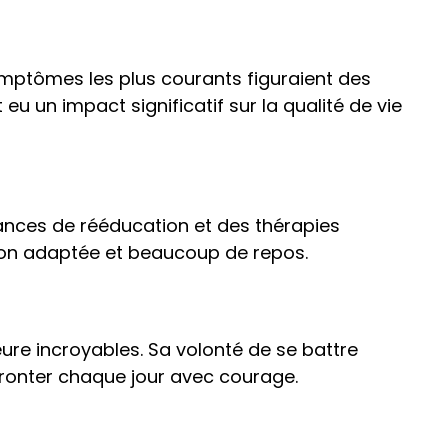
ymptômes les plus courants figuraient des
u un impact significatif sur la qualité de vie
éances de rééducation et des thérapies
tion adaptée et beaucoup de repos.
eure incroyables. Sa volonté de se battre
ffronter chaque jour avec courage.