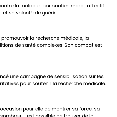
ontre la maladie. Leur soutien moral, affectif
 et sa volonté de guérir.
 à promouvoir la recherche médicale, la
ditions de santé complexes. Son combat est
lancé une campagne de sensibilisation sur les
ritatives pour soutenir la recherche médicale.
loccasion pour elle de montrer sa force, sa
ombres, il est possible de trouver de la