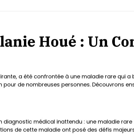
lanie Houé : Un Co
ante, a été confrontée à une maladie rare qui a bo
on pour de nombreuses personnes. Découvrons ens
n diagnostic médical inattendu : une maladie rare 
ations de cette maladie ont posé des défis majeurs