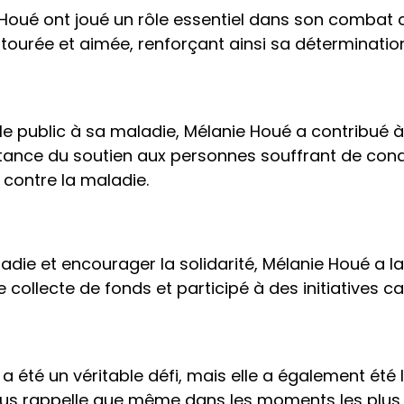
 Houé ont joué un rôle essentiel dans son combat c
tourée et aimée, renforçant ainsi sa détermination
t le public à sa maladie, Mélanie Houé a contribué
tance du soutien aux personnes souffrant de con
 contre la maladie.
ladie et encourager la solidarité, Mélanie Houé a 
ollecte de fonds et participé à des initiatives ca
a été un véritable défi, mais elle a également été 
nous rappelle que même dans les moments les plus s