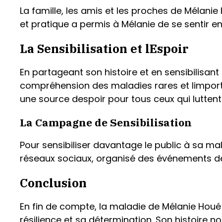
La famille, les amis et les proches de Mélanie
et pratique a permis à Mélanie de se sentir en
La Sensibilisation et lEspoir
En partageant son histoire et en sensibilisan
compréhension des maladies rares et limpor
une source despoir pour tous ceux qui luttent
La Campagne de Sensibilisation
Pour sensibiliser davantage le public à sa ma
réseaux sociaux, organisé des événements de c
Conclusion
En fin de compte, la maladie de Mélanie Houé 
résilience et sa détermination. Son histoire 