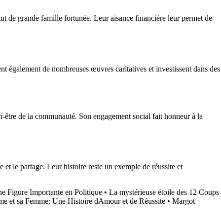
atut de grande famille fortunée. Leur aisance financière leur permet de
nent également de nombreuses œuvres caritatives et investissent dans des
ien-être de la communauté. Son engagement social fait honneur à la
 et le partage. Leur histoire reste un exemple de réussite et
e Figure Importante en Politique
•
La mystérieuse étoile des 12 Coups
e et sa Femme: Une Histoire dAmour et de Réussite
•
Margot