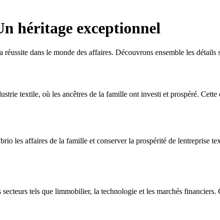
 Un héritage exceptionnel
a réussite dans le monde des affaires. Découvrons ensemble les détails 
strie textile, où les ancêtres de la famille ont investi et prospéré. Cette
 brio les affaires de la famille et conserver la prospérité de lentreprise 
nts secteurs tels que limmobilier, la technologie et les marchés financier