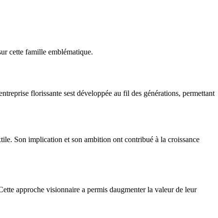
sur cette famille emblématique.
 entreprise florissante sest développée au fil des générations, permettant
textile. Son implication et son ambition ont contribué à la croissance
s. Cette approche visionnaire a permis daugmenter la valeur de leur