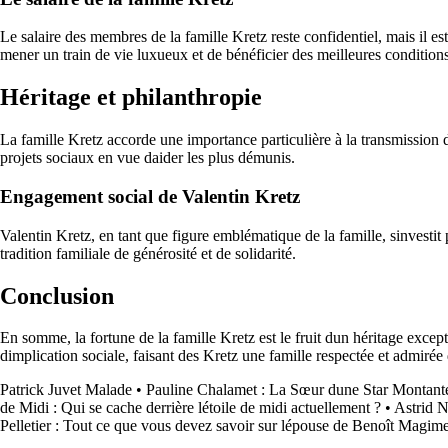
Le salaire des membres de la famille Kretz reste confidentiel, mais il e
mener un train de vie luxueux et de bénéficier des meilleures conditions
Héritage et philanthropie
La famille Kretz accorde une importance particulière à la transmission 
projets sociaux en vue daider les plus démunis.
Engagement social de Valentin Kretz
Valentin Kretz, en tant que figure emblématique de la famille, sinvest
tradition familiale de générosité et de solidarité.
Conclusion
En somme, la fortune de la famille Kretz est le fruit dun héritage except
dimplication sociale, faisant des Kretz une famille respectée et admirée
Patrick Juvet Malade
•
Pauline Chalamet : La Sœur dune Star Montant
de Midi : Qui se cache derrière létoile de midi actuellement ?
•
Astrid N
Pelletier : Tout ce que vous devez savoir sur lépouse de Benoît Magime