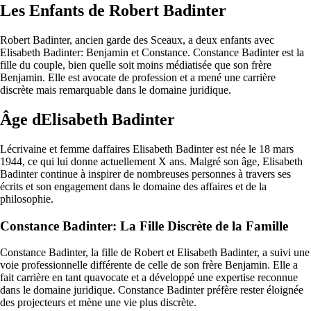
Les Enfants de Robert Badinter
Robert Badinter, ancien garde des Sceaux, a deux enfants avec
Elisabeth Badinter: Benjamin et Constance. Constance Badinter est la
fille du couple, bien quelle soit moins médiatisée que son frère
Benjamin. Elle est avocate de profession et a mené une carrière
discrète mais remarquable dans le domaine juridique.
Âge dElisabeth Badinter
Lécrivaine et femme daffaires Elisabeth Badinter est née le 18 mars
1944, ce qui lui donne actuellement X ans. Malgré son âge, Elisabeth
Badinter continue à inspirer de nombreuses personnes à travers ses
écrits et son engagement dans le domaine des affaires et de la
philosophie.
Constance Badinter: La Fille Discrète de la Famille
Constance Badinter, la fille de Robert et Elisabeth Badinter, a suivi une
voie professionnelle différente de celle de son frère Benjamin. Elle a
fait carrière en tant quavocate et a développé une expertise reconnue
dans le domaine juridique. Constance Badinter préfère rester éloignée
des projecteurs et mène une vie plus discrète.