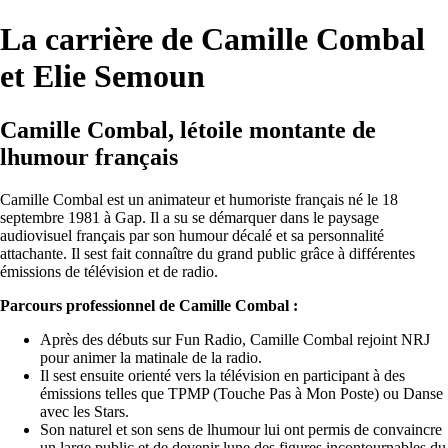
La carrière de Camille Combal
et Elie Semoun
Camille Combal, létoile montante de
lhumour français
Camille Combal est un animateur et humoriste français né le 18
septembre 1981 à Gap. Il a su se démarquer dans le paysage
audiovisuel français par son humour décalé et sa personnalité
attachante. Il sest fait connaître du grand public grâce à différentes
émissions de télévision et de radio.
Parcours professionnel de Camille Combal :
Après des débuts sur Fun Radio, Camille Combal rejoint NRJ
pour animer la matinale de la radio.
Il sest ensuite orienté vers la télévision en participant à des
émissions telles que TPMP (Touche Pas à Mon Poste) ou Danse
avec les Stars.
Son naturel et son sens de lhumour lui ont permis de convaincre
un large public et de devenir lune des figures incontournables du