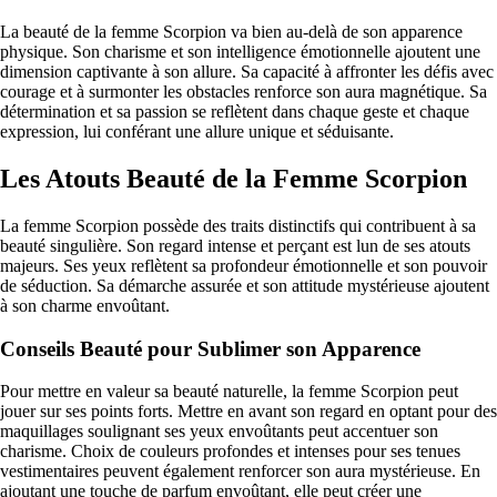
La beauté de la femme Scorpion va bien au-delà de son apparence
physique. Son charisme et son intelligence émotionnelle ajoutent une
dimension captivante à son allure. Sa capacité à affronter les défis avec
courage et à surmonter les obstacles renforce son aura magnétique. Sa
détermination et sa passion se reflètent dans chaque geste et chaque
expression, lui conférant une allure unique et séduisante.
Les Atouts Beauté de la Femme Scorpion
La femme Scorpion possède des traits distinctifs qui contribuent à sa
beauté singulière. Son regard intense et perçant est lun de ses atouts
majeurs. Ses yeux reflètent sa profondeur émotionnelle et son pouvoir
de séduction. Sa démarche assurée et son attitude mystérieuse ajoutent
à son charme envoûtant.
Conseils Beauté pour Sublimer son Apparence
Pour mettre en valeur sa beauté naturelle, la femme Scorpion peut
jouer sur ses points forts. Mettre en avant son regard en optant pour des
maquillages soulignant ses yeux envoûtants peut accentuer son
charisme. Choix de couleurs profondes et intenses pour ses tenues
vestimentaires peuvent également renforcer son aura mystérieuse. En
ajoutant une touche de parfum envoûtant, elle peut créer une