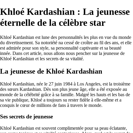
Khloé Kardashian : La jeunesse
éternelle de la célèbre star
Khloé Kardashian est lune des personnalités les plus en vue du monde
du divertissement. Sa notoriété na cessé de croître au fil des ans, et elle
est admirée pour son style, sa personnalité captivante et sa beauté
innée. Dans cet article, nous allons nous pencher sur la jeunesse de
Khloé Kardashian et les secrets de sa vitalité.
La jeunesse de Khloé Kardashian
Khloé Kardashian, née le 27 juin 1984 à Los Angeles, est la troisième
des sœurs Kardashian. Dès son plus jeune âge, elle a été exposée au
monde de la célébrité grâce à sa famille. Malgré les hauts et les bas de
sa vie publique, Khloé a toujours su rester fidèle à elle-même et a
conquis le cœur de millions de fans à travers le monde.
Ses secrets de jeunesse
Khloé Kardashian est souvent complimentée pour sa peau éclatante,