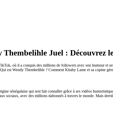
Thembelihle Juel : Découvrez le 
ok, où il a conquis des millions de followers avec son humour et ses 
s. Qui est Wendy Thembelihle ? Comment Khaby Lame et sa copine gèrent
ne sénégalaise qui sest fait connaître grâce à ses vidéos humoristiques
 réseaux sociaux, avec des millions dabonnés à travers le monde. Mais 