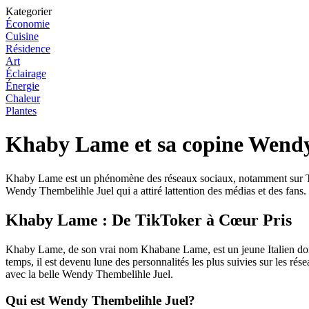
Kategorier
Économie
Cuisine
Résidence
Art
Éclairage
Énergie
Chaleur
Plantes
Khaby Lame et sa copine Wendy 
Khaby Lame est un phénomène des réseaux sociaux, notamment sur TikT
Wendy Thembelihle Juel qui a attiré lattention des médias et des fan
Khaby Lame : De TikToker à Cœur Pris
Khaby Lame, de son vrai nom Khabane Lame, est un jeune Italien dorigi
temps, il est devenu lune des personnalités les plus suivies sur les
avec la belle Wendy Thembelihle Juel.
Qui est Wendy Thembelihle Juel?