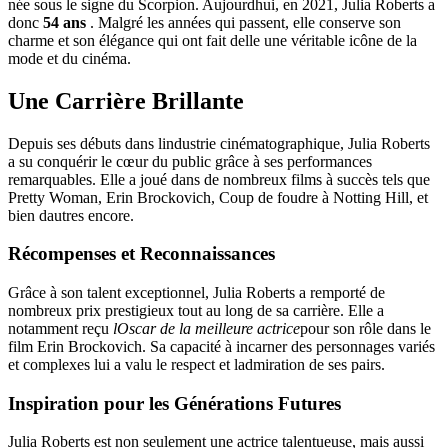
née sous le signe du Scorpion. Aujourdhui, en 2021, Julia Roberts a
donc
54 ans
. Malgré les années qui passent, elle conserve son
charme et son élégance qui ont fait delle une véritable icône de la
mode et du cinéma.
Une Carrière Brillante
Depuis ses débuts dans lindustrie cinématographique, Julia Roberts
a su conquérir le cœur du public grâce à ses performances
remarquables. Elle a joué dans de nombreux films à succès tels que
Pretty Woman, Erin Brockovich, Coup de foudre à Notting Hill, et
bien dautres encore.
Récompenses et Reconnaissances
Grâce à son talent exceptionnel, Julia Roberts a remporté de
nombreux prix prestigieux tout au long de sa carrière. Elle a
notamment reçu
lOscar de la meilleure actrice
pour son rôle dans le
film Erin Brockovich. Sa capacité à incarner des personnages variés
et complexes lui a valu le respect et ladmiration de ses pairs.
Inspiration pour les Générations Futures
Julia Roberts est non seulement une actrice talentueuse, mais aussi