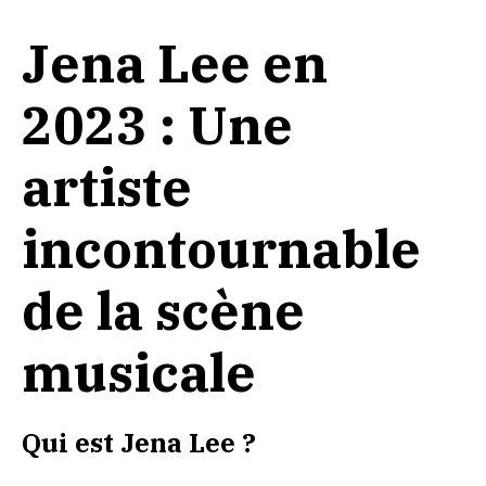
Jena Lee en
2023 : Une
artiste
incontournable
de la scène
musicale
Qui est Jena Lee ?