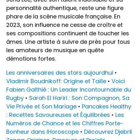
personnalité authentique, reste une figure
phare de la scène musicale française. En
2023, son influence ne cesse de croître et
ses compositions continuent de toucher les
âmes. Une artiste à suivre de près pour tous
les amateurs de musique en quête
démotions fortes.
Les anniversaires des stars aujourdhui
•
Vladimir Boudnikoff: Origine et Taille
•
Voici
Fabien Galthié : Un Leader Incontournable du
Rugby
•
Sarah El Hariri : Son Compagnon, Sa
Vie Privée et Son Mariage
•
Pancakes Healthy
: Recettes Savoureuses et Équilibrées
•
Les
Numéros de Chance et les Chiffres Porte-
Bonheur dans lHoroscope
•
Découvrez Djebril