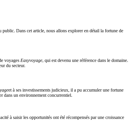
 public. Dans cet article, nous allons explorer en détail la fortune de
e de voyages
Easyvoyage
, qui est devenu une référence dans le domaine.
eur du secteur.
yage
et à ses investissements judicieux, il a pu accumuler une fortune
érer dans un environnement concurrentiel.
acité à saisir les opportunités ont été récompensés par une croissance