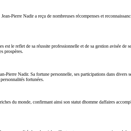
, Jean-Pierre Nadir a reçu de nombreuses récompenses et reconnaissances.
s est le reflet de sa réussite professionnelle et de sa gestion avisée de 
es prospères.
n-Pierre Nadir. Sa fortune personnelle, ses participations dans divers sec
 personnalités fortunées.
 riches du monde, confirmant ainsi son statut dhomme daffaires accompli.