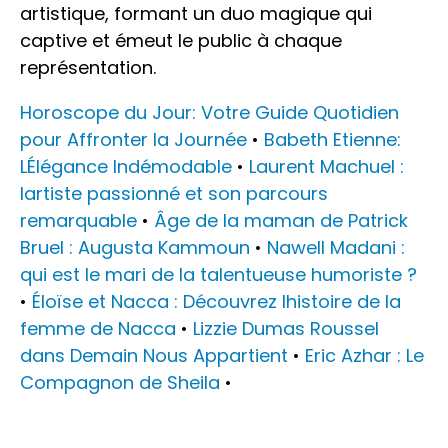
artistique, formant un duo magique qui
captive et émeut le public à chaque
représentation.
Horoscope du Jour: Votre Guide Quotidien
pour Affronter la Journée
•
Babeth Etienne:
LÉlégance Indémodable
•
Laurent Machuel :
lartiste passionné et son parcours
remarquable
•
Âge de la maman de Patrick
Bruel : Augusta Kammoun
•
Nawell Madani :
qui est le mari de la talentueuse humoriste ?
•
Éloïse et Nacca : Découvrez lhistoire de la
femme de Nacca
•
Lizzie Dumas Roussel
dans Demain Nous Appartient
•
Eric Azhar : Le
Compagnon de Sheila
•