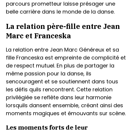
parcours prometteur laisse présager une
belle carrière dans le monde de la danse.
La relation père-fille entre Jean
Marc et Franceska
La relation entre Jean Marc Généreux et sa
fille Franceska est empreinte de complicité et
de respect mutuel. En plus de partager la
même passion pour la danse, ils
sencouragent et se soutiennent dans tous
les défis quils rencontrent. Cette relation
privilégiée se reflète dans leur harmonie
lorsquils dansent ensemble, créant ainsi des
moments magiques et émouvants sur scène.
Les moments forts de leur