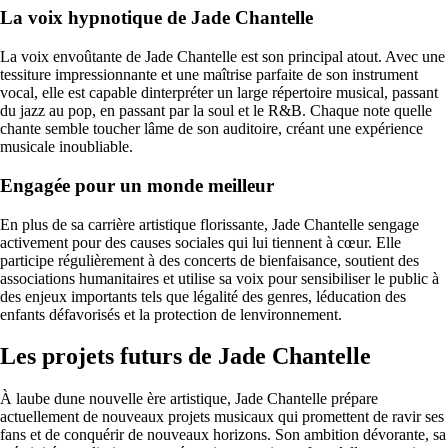
La voix hypnotique de Jade Chantelle
La voix envoûtante de Jade Chantelle est son principal atout. Avec une
tessiture impressionnante et une maîtrise parfaite de son instrument
vocal, elle est capable dinterpréter un large répertoire musical, passant
du jazz au pop, en passant par la soul et le R&B. Chaque note quelle
chante semble toucher lâme de son auditoire, créant une expérience
musicale inoubliable.
Engagée pour un monde meilleur
En plus de sa carrière artistique florissante, Jade Chantelle sengage
activement pour des causes sociales qui lui tiennent à cœur. Elle
participe régulièrement à des concerts de bienfaisance, soutient des
associations humanitaires et utilise sa voix pour sensibiliser le public à
des enjeux importants tels que légalité des genres, léducation des
enfants défavorisés et la protection de lenvironnement.
Les projets futurs de Jade Chantelle
À laube dune nouvelle ère artistique, Jade Chantelle prépare
actuellement de nouveaux projets musicaux qui promettent de ravir ses
fans et de conquérir de nouveaux horizons. Son ambition dévorante, sa