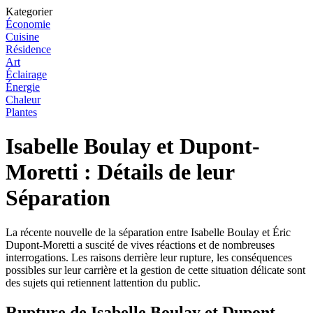
Kategorier
Économie
Cuisine
Résidence
Art
Éclairage
Énergie
Chaleur
Plantes
Isabelle Boulay et Dupont-
Moretti : Détails de leur
Séparation
La récente nouvelle de la séparation entre Isabelle Boulay et Éric
Dupont-Moretti a suscité de vives réactions et de nombreuses
interrogations. Les raisons derrière leur rupture, les conséquences
possibles sur leur carrière et la gestion de cette situation délicate sont
des sujets qui retiennent lattention du public.
Rupture de Isabelle Boulay et Dupont-