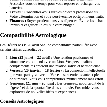
Accordez-vous du temps pour vous reposer et recharger vos
batteries.
Travail :
Concentrez-vous sur vos objectifs professionnels.
Votre détermination et votre persévérance porteront leurs fruits.
Finances :
Soyez prudent dans vos dépenses. Évitez les achats
impulsifs et gardez un œil sur votre budget.
Compatibilité Astrologique
Les Béliers nés le 20 avril ont une compatibilité particulière avec
certains signes du zodiaque :
Lion (23 juillet – 22 août) :
Une relation passionnée et
stimulante vous attend avec un Lion. Vos personnalités
complémentaires créeront une relation solide et harmonieuse.
Verseau (20 janvier – 18 février) :
La connexion intellectuelle
que vous partagez avec un Verseau sera enrichissante et pleine
de surprises. Vous vous comprendrez mutuellement sans effort.
Gémeaux (21 mai – 20 juin) :
Les Gémeaux apporteront de la
légèreté et de la spontanéité dans votre vie. Ensemble, vous
explorerez de nouvelles idées et expériences.
Conseils Astrologiques