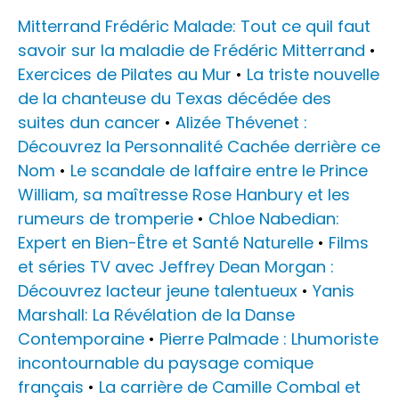
Mitterrand Frédéric Malade: Tout ce quil faut
savoir sur la maladie de Frédéric Mitterrand
•
Exercices de Pilates au Mur
•
La triste nouvelle
de la chanteuse du Texas décédée des
suites dun cancer
•
Alizée Thévenet :
Découvrez la Personnalité Cachée derrière ce
Nom
•
Le scandale de laffaire entre le Prince
William, sa maîtresse Rose Hanbury et les
rumeurs de tromperie
•
Chloe Nabedian:
Expert en Bien-Être et Santé Naturelle
•
Films
et séries TV avec Jeffrey Dean Morgan :
Découvrez lacteur jeune talentueux
•
Yanis
Marshall: La Révélation de la Danse
Contemporaine
•
Pierre Palmade : Lhumoriste
incontournable du paysage comique
français
•
La carrière de Camille Combal et