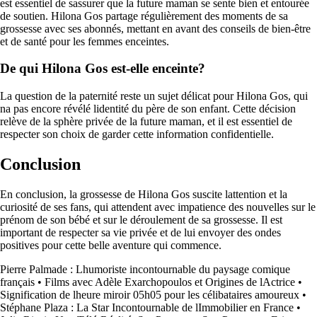
est essentiel de sassurer que la future maman se sente bien et entourée
de soutien. Hilona Gos partage régulièrement des moments de sa
grossesse avec ses abonnés, mettant en avant des conseils de bien-être
et de santé pour les femmes enceintes.
De qui Hilona Gos est-elle enceinte?
La question de la paternité reste un sujet délicat pour Hilona Gos, qui
na pas encore révélé lidentité du père de son enfant. Cette décision
relève de la sphère privée de la future maman, et il est essentiel de
respecter son choix de garder cette information confidentielle.
Conclusion
En conclusion, la grossesse de Hilona Gos suscite lattention et la
curiosité de ses fans, qui attendent avec impatience des nouvelles sur le
prénom de son bébé et sur le déroulement de sa grossesse. Il est
important de respecter sa vie privée et de lui envoyer des ondes
positives pour cette belle aventure qui commence.
Pierre Palmade : Lhumoriste incontournable du paysage comique
français
•
Films avec Adèle Exarchopoulos et Origines de lActrice
•
Signification de lheure miroir 05h05 pour les célibataires amoureux
•
Stéphane Plaza : La Star Incontournable de lImmobilier en France
•