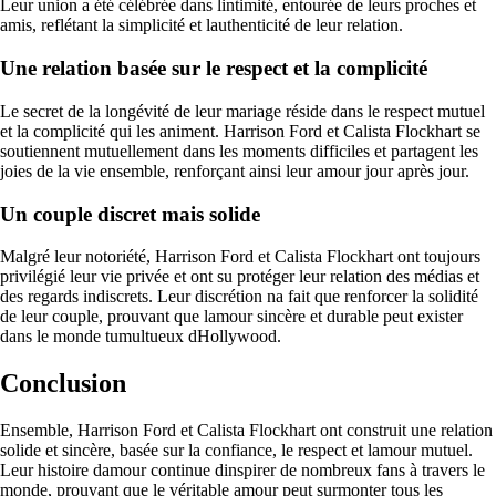
Leur union a été célébrée dans lintimité, entourée de leurs proches et
amis, reflétant la simplicité et lauthenticité de leur relation.
Une relation basée sur le respect et la complicité
Le secret de la longévité de leur mariage réside dans le respect mutuel
et la complicité qui les animent. Harrison Ford et Calista Flockhart se
soutiennent mutuellement dans les moments difficiles et partagent les
joies de la vie ensemble, renforçant ainsi leur amour jour après jour.
Un couple discret mais solide
Malgré leur notoriété, Harrison Ford et Calista Flockhart ont toujours
privilégié leur vie privée et ont su protéger leur relation des médias et
des regards indiscrets. Leur discrétion na fait que renforcer la solidité
de leur couple, prouvant que lamour sincère et durable peut exister
dans le monde tumultueux dHollywood.
Conclusion
Ensemble, Harrison Ford et Calista Flockhart ont construit une relation
solide et sincère, basée sur la confiance, le respect et lamour mutuel.
Leur histoire damour continue dinspirer de nombreux fans à travers le
monde, prouvant que le véritable amour peut surmonter tous les