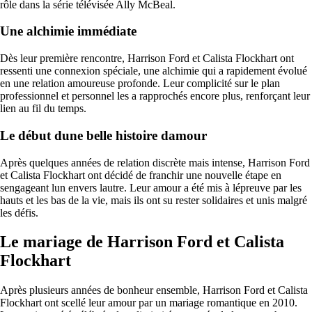
rôle dans la série télévisée Ally McBeal.
Une alchimie immédiate
Dès leur première rencontre, Harrison Ford et Calista Flockhart ont
ressenti une connexion spéciale, une alchimie qui a rapidement évolué
en une relation amoureuse profonde. Leur complicité sur le plan
professionnel et personnel les a rapprochés encore plus, renforçant leur
lien au fil du temps.
Le début dune belle histoire damour
Après quelques années de relation discrète mais intense, Harrison Ford
et Calista Flockhart ont décidé de franchir une nouvelle étape en
sengageant lun envers lautre. Leur amour a été mis à lépreuve par les
hauts et les bas de la vie, mais ils ont su rester solidaires et unis malgré
les défis.
Le mariage de Harrison Ford et Calista
Flockhart
Après plusieurs années de bonheur ensemble, Harrison Ford et Calista
Flockhart ont scellé leur amour par un mariage romantique en 2010.