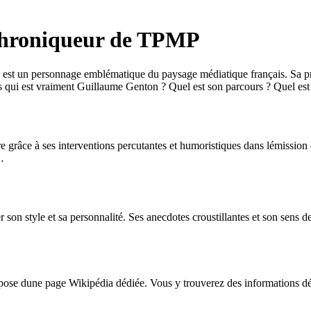
 chroniqueur de TPMP
st un personnage emblématique du paysage médiatique français. Sa pr
s qui est vraiment Guillaume Genton ? Quel est son parcours ? Quel est
e grâce à ses interventions percutantes et humoristiques dans lémissio
…
son style et sa personnalité. Ses anecdotes croustillantes et son sens de
ose dune page Wikipédia dédiée. Vous y trouverez des informations détai