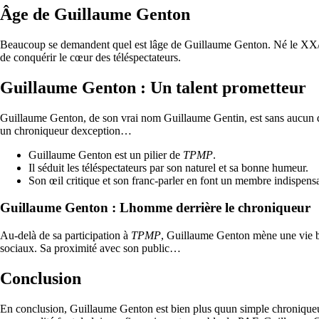
Âge de Guillaume Genton
Beaucoup se demandent quel est lâge de Guillaume Genton. Né le XX/X
de conquérir le cœur des téléspectateurs.
Guillaume Genton : Un talent prometteur
Guillaume Genton, de son vrai nom Guillaume Gentin, est sans aucun do
un chroniqueur dexception…
Guillaume Genton est un pilier de
TPMP
.
Il séduit les téléspectateurs par son naturel et sa bonne humeur.
Son œil critique et son franc-parler en font un membre indispens
Guillaume Genton : Lhomme derrière le chroniqueur
Au-delà de sa participation à
TPMP
, Guillaume Genton mène une vie bie
sociaux. Sa proximité avec son public…
Conclusion
En conclusion, Guillaume Genton est bien plus quun simple chroniqueur 