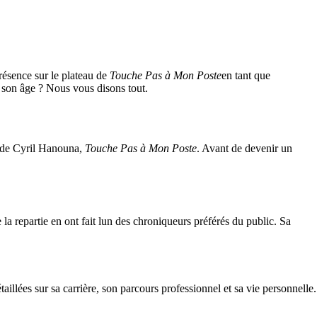
ésence sur le plateau de
Touche Pas à Mon Poste
en tant que
 son âge ? Nous vous disons tout.
n de Cyril Hanouna,
Touche Pas à Mon Poste
. Avant de devenir un
 la repartie en ont fait lun des chroniqueurs préférés du public. Sa
llées sur sa carrière, son parcours professionnel et sa vie personnelle.