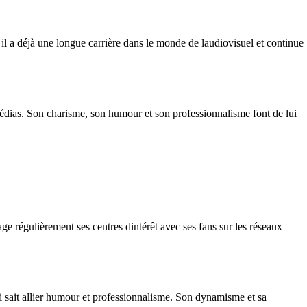
 déjà une longue carrière dans le monde de laudiovisuel et continue
dias. Son charisme, son humour et son professionnalisme font de lui
e régulièrement ses centres dintérêt avec ses fans sur les réseaux
i sait allier humour et professionnalisme. Son dynamisme et sa