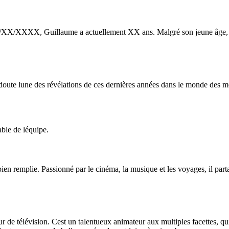
X/XXXX, Guillaume a actuellement XX ans. Malgré son jeune âge, il a
ute lune des révélations de ces dernières années dans le monde des mé
able de léquipe.
n remplie. Passionné par le cinéma, la musique et les voyages, il partag
de télévision. Cest un talentueux animateur aux multiples facettes, qu