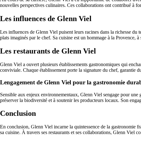
nouvelles perspectives culinaires. Ces collaborations ont contribué à fo
Les influences de Glenn Viel
Les influences de Glenn Viel puisent leurs racines dans la richesse du te
plats imaginés par le chef. Sa cuisine est un hommage à la Provence, à se
Les restaurants de Glenn Viel
Glenn Viel a ouvert plusieurs établissements gastronomiques qui enchant
conviviale. Chaque établissement porte la signature du chef, garantie 
Lengagement de Glenn Viel pour la gastronomie dura
Sensible aux enjeux environnementaux, Glenn Viel sengage pour une gastr
préserver la biodiversité et à soutenir les producteurs locaux. Son en
Conclusion
En conclusion, Glenn Viel incarne la quintessence de la gastronomie fr
sa cuisine. À travers ses restaurants et ses collaborations, Glenn Viel co