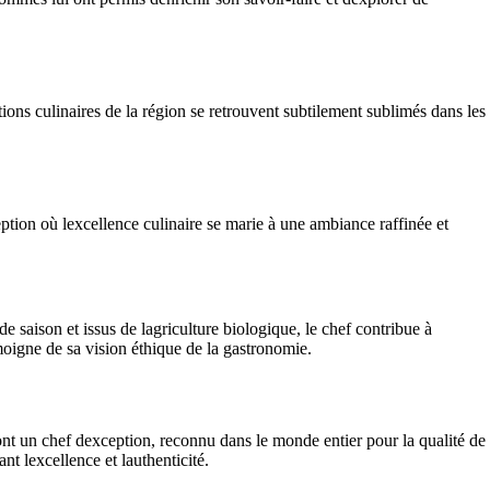
tions culinaires de la région se retrouvent subtilement sublimés dans les
tion où lexcellence culinaire se marie à une ambiance raffinée et
saison et issus de lagriculture biologique, le chef contribue à
oigne de sa vision éthique de la gastronomie.
ont un chef dexception, reconnu dans le monde entier pour la qualité de
nt lexcellence et lauthenticité.