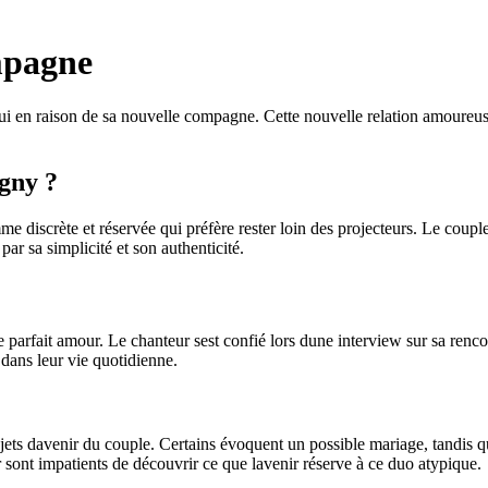
mpagne
lui en raison de sa nouvelle compagne. Cette nouvelle relation amoureuse
gny ?
discrète et réservée qui préfère rester loin des projecteurs. Le couple
r sa simplicité et son authenticité.
e parfait amour. Le chanteur sest confié lors dune interview sur sa renc
dans leur vie quotidienne.
jets davenir du couple. Certains évoquent un possible mariage, tandis qu
 sont impatients de découvrir ce que lavenir réserve à ce duo atypique.