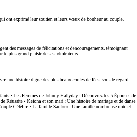
qui ont exprimé leur soutien et leurs vœux de bonheur au couple.
agent des messages de félicitations et dencouragements, témoignant
 le plus grand plaisir de ses admirateurs.
vre une histoire digne des plus beaux contes de fées, sous le regard
fants
•
Les Femmes de Johnny Hallyday : Découvrez les 5 Épouses de
de Réussite
•
Keiona et son mari : Une histoire de mariage et de danse
Couple Célèbre
•
La famille Santoro : Une famille nombreuse unie et