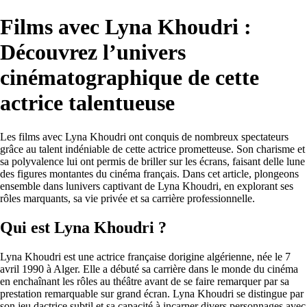
Films avec Lyna Khoudri :
Découvrez l’univers
cinématographique de cette
actrice talentueuse
Les films avec Lyna Khoudri ont conquis de nombreux spectateurs
grâce au talent indéniable de cette actrice prometteuse. Son charisme et
sa polyvalence lui ont permis de briller sur les écrans, faisant delle lune
des figures montantes du cinéma français. Dans cet article, plongeons
ensemble dans lunivers captivant de Lyna Khoudri, en explorant ses
rôles marquants, sa vie privée et sa carrière professionnelle.
Qui est Lyna Khoudri ?
Lyna Khoudri est une actrice française dorigine algérienne, née le 7
avril 1990 à Alger. Elle a débuté sa carrière dans le monde du cinéma
en enchaînant les rôles au théâtre avant de se faire remarquer par sa
prestation remarquable sur grand écran. Lyna Khoudri se distingue par
son jeu dactrice subtil et sa capacité à incarner divers personnages avec