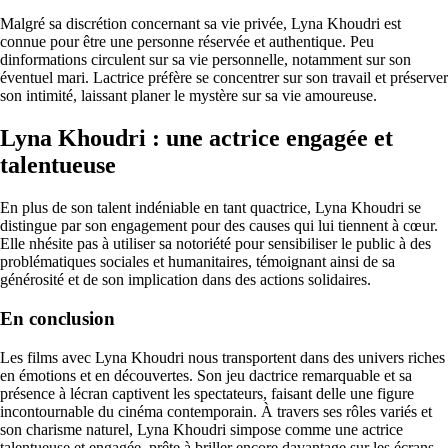
Malgré sa discrétion concernant sa vie privée, Lyna Khoudri est
connue pour être une personne réservée et authentique. Peu
dinformations circulent sur sa vie personnelle, notamment sur son
éventuel mari. Lactrice préfère se concentrer sur son travail et préserver
son intimité, laissant planer le mystère sur sa vie amoureuse.
Lyna Khoudri : une actrice engagée et
talentueuse
En plus de son talent indéniable en tant quactrice, Lyna Khoudri se
distingue par son engagement pour des causes qui lui tiennent à cœur.
Elle nhésite pas à utiliser sa notoriété pour sensibiliser le public à des
problématiques sociales et humanitaires, témoignant ainsi de sa
générosité et de son implication dans des actions solidaires.
En conclusion
Les films avec Lyna Khoudri nous transportent dans des univers riches
en émotions et en découvertes. Son jeu dactrice remarquable et sa
présence à lécran captivent les spectateurs, faisant delle une figure
incontournable du cinéma contemporain. À travers ses rôles variés et
son charisme naturel, Lyna Khoudri simpose comme une actrice
talentueuse et engagée, prête à briller encore davantage sur les écrans