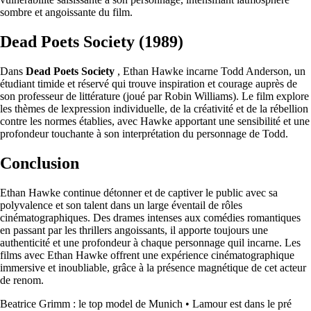
sombre et angoissante du film.
Dead Poets Society (1989)
Dans
Dead Poets Society
, Ethan Hawke incarne Todd Anderson, un
étudiant timide et réservé qui trouve inspiration et courage auprès de
son professeur de littérature (joué par Robin Williams). Le film explore
les thèmes de lexpression individuelle, de la créativité et de la rébellion
contre les normes établies, avec Hawke apportant une sensibilité et une
profondeur touchante à son interprétation du personnage de Todd.
Conclusion
Ethan Hawke continue détonner et de captiver le public avec sa
polyvalence et son talent dans un large éventail de rôles
cinématographiques. Des drames intenses aux comédies romantiques
en passant par les thrillers angoissants, il apporte toujours une
authenticité et une profondeur à chaque personnage quil incarne. Les
films avec Ethan Hawke offrent une expérience cinématographique
immersive et inoubliable, grâce à la présence magnétique de cet acteur
de renom.
Beatrice Grimm : le top model de Munich
•
Lamour est dans le pré