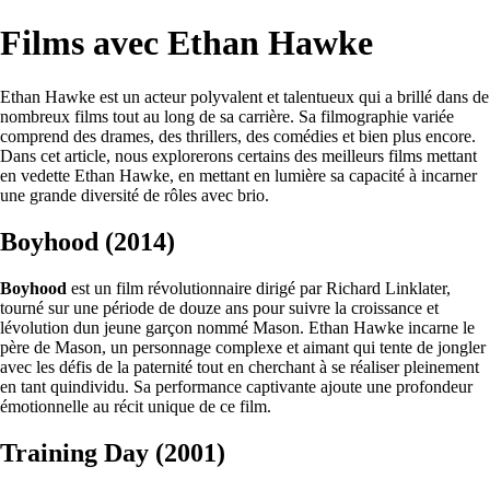
Films avec Ethan Hawke
Ethan Hawke est un acteur polyvalent et talentueux qui a brillé dans de
nombreux films tout au long de sa carrière. Sa filmographie variée
comprend des drames, des thrillers, des comédies et bien plus encore.
Dans cet article, nous explorerons certains des meilleurs films mettant
en vedette Ethan Hawke, en mettant en lumière sa capacité à incarner
une grande diversité de rôles avec brio.
Boyhood (2014)
Boyhood
est un film révolutionnaire dirigé par Richard Linklater,
tourné sur une période de douze ans pour suivre la croissance et
lévolution dun jeune garçon nommé Mason. Ethan Hawke incarne le
père de Mason, un personnage complexe et aimant qui tente de jongler
avec les défis de la paternité tout en cherchant à se réaliser pleinement
en tant quindividu. Sa performance captivante ajoute une profondeur
émotionnelle au récit unique de ce film.
Training Day (2001)