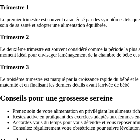
Trimestre 1
Le premier trimestre est souvent caractérisé par des symptômes tels que
soin de sa santé et adopter une alimentation équilibrée.
Trimestre 2
Le deuxième trimestre est souvent considéré comme la période la plus ag
moment idéal pour envisager laménagement de la chambre de bébé et se
Trimestre 3
Le troisième trimestre est marqué par la croissance rapide du bébé et 
maternité et en finalisant les derniers détails avant larrivée de bébé.
Conseils pour une grossesse sereine
Prenez soin de votre alimentation en privilégiant les aliments ric
Restez active en pratiquant des exercices adaptés aux femmes enc
Accordez-vous du temps pour vous détendre et vous reposer afin d
Consultez régulièrement votre obstétricien pour suivre lévolutio