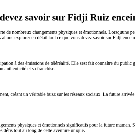
devez savoir sur Fidji Ruiz encei
porte de nombreux changements physiques et émotionnels. Lorsquune pe
s allons explorer en détail tout ce que vous devez savoir sur Fidji ence
pation à des émissions de téléréalité. Elle sest fait connaître du public 
 authenticité et sa franchise.
ment, créant un véritable buzz sur les réseaux sociaux. La future arrivé
ngements physiques et émotionnels significatifs pour la future maman. S
es défis tout au long de cette aventure unique.