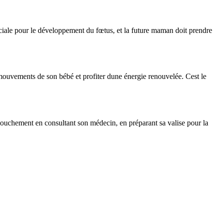
ruciale pour le développement du fœtus, et la future maman doit prendre
 mouvements de son bébé et profiter dune énergie renouvelée. Cest le
ccouchement en consultant son médecin, en préparant sa valise pour la