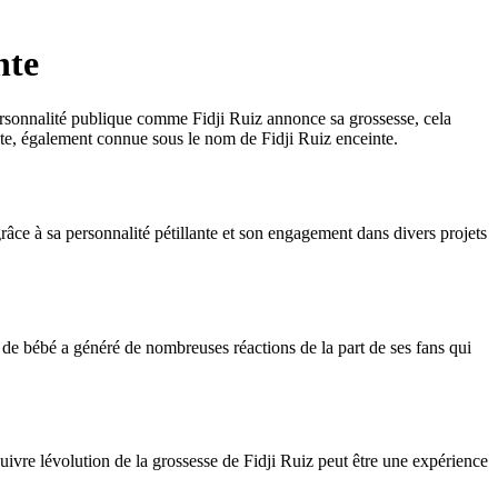
nte
rsonnalité publique comme Fidji Ruiz annonce sa grossesse, cela
inte, également connue sous le nom de Fidji Ruiz enceinte.
grâce à sa personnalité pétillante et son engagement dans divers projets
e de bébé a généré de nombreuses réactions de la part de ses fans qui
uivre lévolution de la grossesse de Fidji Ruiz peut être une expérience