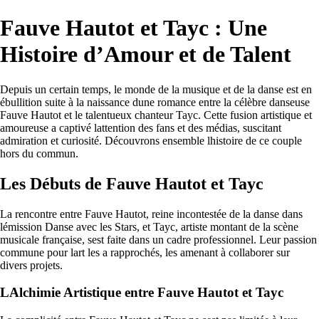
Fauve Hautot et Tayc : Une
Histoire d’Amour et de Talent
Depuis un certain temps, le monde de la musique et de la danse est en
ébullition suite à la naissance dune romance entre la célèbre danseuse
Fauve Hautot et le talentueux chanteur Tayc. Cette fusion artistique et
amoureuse a captivé lattention des fans et des médias, suscitant
admiration et curiosité. Découvrons ensemble lhistoire de ce couple
hors du commun.
Les Débuts de Fauve Hautot et Tayc
La rencontre entre Fauve Hautot, reine incontestée de la danse dans
lémission Danse avec les Stars, et Tayc, artiste montant de la scène
musicale française, sest faite dans un cadre professionnel. Leur passion
commune pour lart les a rapprochés, les amenant à collaborer sur
divers projets.
LAlchimie Artistique entre Fauve Hautot et Tayc