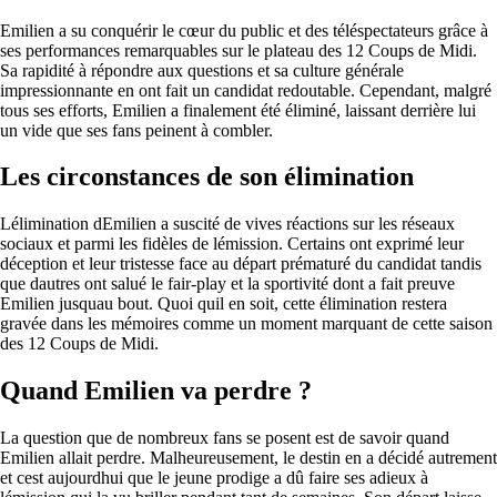
Emilien a su conquérir le cœur du public et des téléspectateurs grâce à
ses performances remarquables sur le plateau des 12 Coups de Midi.
Sa rapidité à répondre aux questions et sa culture générale
impressionnante en ont fait un candidat redoutable. Cependant, malgré
tous ses efforts, Emilien a finalement été éliminé, laissant derrière lui
un vide que ses fans peinent à combler.
Les circonstances de son élimination
Lélimination dEmilien a suscité de vives réactions sur les réseaux
sociaux et parmi les fidèles de lémission. Certains ont exprimé leur
déception et leur tristesse face au départ prématuré du candidat tandis
que dautres ont salué le fair-play et la sportivité dont a fait preuve
Emilien jusquau bout. Quoi quil en soit, cette élimination restera
gravée dans les mémoires comme un moment marquant de cette saison
des 12 Coups de Midi.
Quand Emilien va perdre ?
La question que de nombreux fans se posent est de savoir quand
Emilien allait perdre. Malheureusement, le destin en a décidé autrement
et cest aujourdhui que le jeune prodige a dû faire ses adieux à