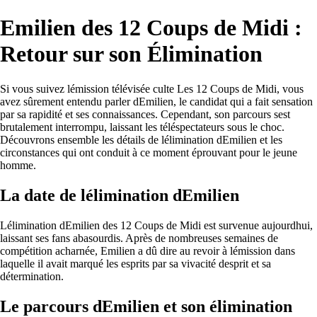
Emilien des 12 Coups de Midi :
Retour sur son Élimination
Si vous suivez lémission télévisée culte Les 12 Coups de Midi, vous
avez sûrement entendu parler dEmilien, le candidat qui a fait sensation
par sa rapidité et ses connaissances. Cependant, son parcours sest
brutalement interrompu, laissant les téléspectateurs sous le choc.
Découvrons ensemble les détails de lélimination dEmilien et les
circonstances qui ont conduit à ce moment éprouvant pour le jeune
homme.
La date de lélimination dEmilien
Lélimination dEmilien des 12 Coups de Midi est survenue aujourdhui,
laissant ses fans abasourdis. Après de nombreuses semaines de
compétition acharnée, Emilien a dû dire au revoir à lémission dans
laquelle il avait marqué les esprits par sa vivacité desprit et sa
détermination.
Le parcours dEmilien et son élimination