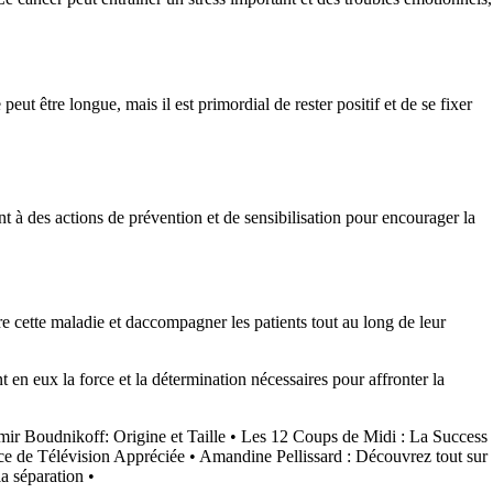
t être longue, mais il est primordial de rester positif et de se fixer
ent à des actions de prévention et de sensibilisation pour encourager la
tre cette maladie et daccompagner les patients tout au long de leur
 en eux la force et la détermination nécessaires pour affronter la
mir Boudnikoff: Origine et Taille
•
Les 12 Coups de Midi : La Success
ice de Télévision Appréciée
•
Amandine Pellissard : Découvrez tout sur
la séparation
•