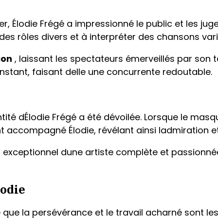
r, Élodie Frégé a impressionné le public et les j
es rôles divers et à interpréter des chansons var
ion
, laissant les spectateurs émerveillés par son 
nstant, faisant delle une concurrente redoutable.
entité dÉlodie Frégé a été dévoilée. Lorsque le mas
 accompagné Élodie, révélant ainsi ladmiration et
s exceptionnel dune artiste complète et passionné
lodie
que la persévérance et le travail acharné sont les