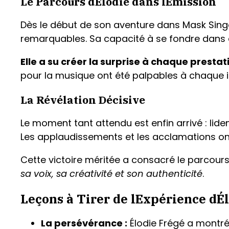
Le Parcours dÉlodie dans lÉmission
Dès le début de son aventure dans Mask Singe
remarquables. Sa capacité à se fondre dans d
Elle a su créer la surprise à chaque prestat
pour la musique ont été palpables à chaque i
La Révélation Décisive
Le moment tant attendu est enfin arrivé : lid
Les applaudissements et les acclamations ont
Cette victoire méritée a consacré le parcour
sa voix, sa créativité et son authenticité
.
Leçons à Tirer de lExpérience dÉ
La persévérance :
Élodie Frégé a montré 