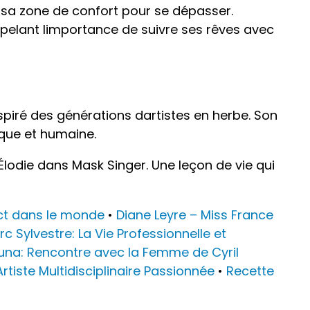
de sa zone de confort pour se dépasser.
pelant limportance de suivre ses rêves avec
spiré des générations dartistes en herbe. Son
que et humaine.
lodie dans Mask Singer. Une leçon de vie qui
ct dans le monde
•
Diane Leyre – Miss France
 Sylvestre: La Vie Professionnelle et
una: Rencontre avec la Femme de Cyril
Artiste Multidisciplinaire Passionnée
•
Recette