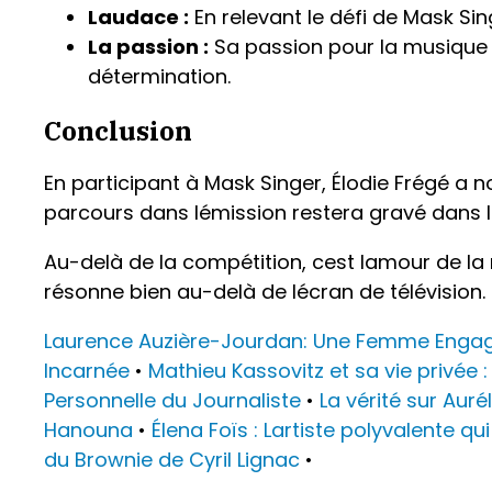
Laudace :
En relevant le défi de Mask Sin
La passion :
Sa passion pour la musique 
détermination.
Conclusion
En participant à Mask Singer, Élodie Frégé a 
parcours dans lémission restera gravé dans 
Au-delà de la compétition, cest lamour de la
résonne bien au-delà de lécran de télévision.
Laurence Auzière-Jourdan: Une Femme Engagé
Incarnée
•
Mathieu Kassovitz et sa vie privée
Personnelle du Journaliste
•
La vérité sur Auré
Hanouna
•
Élena Foïs : Lartiste polyvalente qu
du Brownie de Cyril Lignac
•