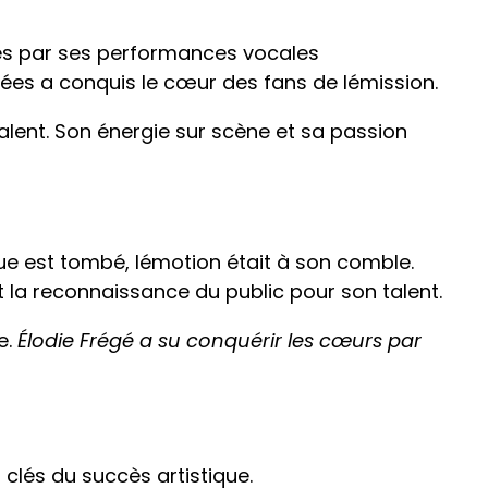
uges par ses performances vocales
iées a conquis le cœur des fans de lémission.
talent. Son énergie sur scène et sa passion
que est tombé, lémotion était à son comble.
 la reconnaissance du public pour son talent.
e.
Élodie Frégé a su conquérir les cœurs par
 clés du succès artistique.