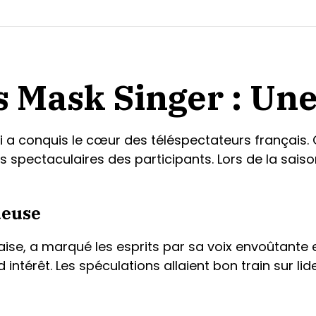
s Mask Singer : Une
i a conquis le cœur des téléspectateurs français. 
 spectaculaires des participants. Lors de la saison
ueuse
ise, a marqué les esprits par sa voix envoûtante e
ntérêt. Les spéculations allaient bon train sur liden